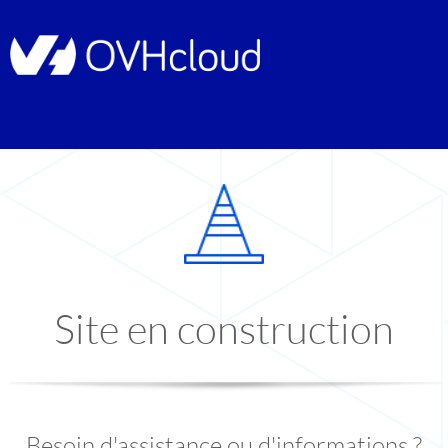
Site en construction
Besoin d'assistance ou d'informations ?